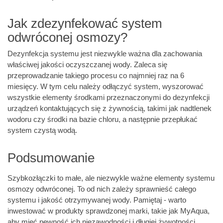
Jak zdezynfekować system
odwróconej osmozy?
Dezynfekcja systemu jest niezwykle ważna dla zachowania
właściwej jakości oczyszczanej wody. Zaleca się
przeprowadzanie takiego procesu co najmniej raz na 6
miesięcy. W tym celu należy odłączyć system, wyszorować
wszystkie elementy środkami przeznaczonymi do dezynfekcji
urządzeń kontaktujących się z żywnością, takimi jak nadtlenek
wodoru czy środki na bazie chloru, a następnie przepłukać
system czystą wodą.
Podsumowanie
Szybkozłączki to małe, ale niezwykle ważne elementy systemu
osmozy odwróconej. To od nich zależy sprawnieść całego
systemu i jakość otrzymywanej wody. Pamiętaj - warto
inwestować w produkty sprawdzonej marki, takie jak MyAqua,
aby mieć pewność ich niezawodności i długiej żywotności.