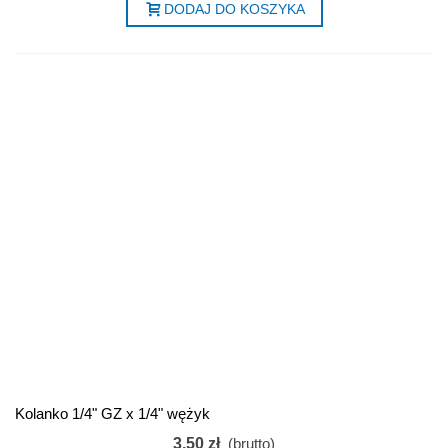
DODAJ DO KOSZYKA
Kolanko 1/4" GZ x 1/4" wężyk
3,50 zł
(brutto)