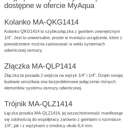
dostępne w ofercie MyAqua
Kolanko MA-QKG1414
Kolanko QKG1414 to szybkozłączka z gwintem zewnętrznym
1/4". Jest to uniwersalne, proste w montażu urządzenie, które z
powodzeniem można zastosować w wielu systemach
odwróconej osmozy.
Złączka MA-QLP1414
Złączka ta posiada 2 wejścia na wężyk 1/4" i 1/4". Dzięki swojej
budowie umożliwia ona bezproblemowe połączenie różnych
elementów systemu osmozy odwróconej.
Trójnik MA-QLZ1414
Łączka prostka MA-QLZ1414, jej wszechstronność manifestuje
się zdolnością do współpracy zarówno z gwintami o rozmiarze
1/4", jak i z wężykami o średnicy około 6,4 mm.