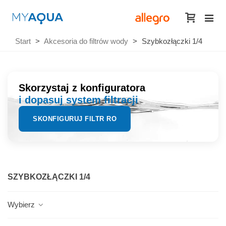
Start
>
Akcesoria do filtrów wody
>
Szybkozłączki 1/4
Skorzystaj z konfiguratora
i dopasuj system filtracji
SKONFIGURUJ FILTR RO
SZYBKOZŁĄCZKI 1/4
Wybierz