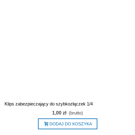
Klips zabezpieczający do szybkozłączek 1/4
1,00 zł
(brutto)
DODAJ DO KOSZYKA