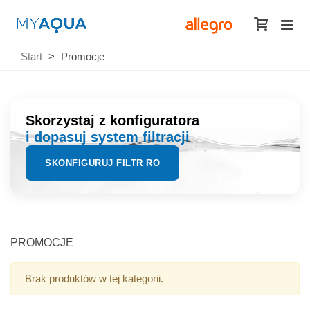
Start
>
Promocje
Skorzystaj z konfiguratora
i dopasuj system filtracji
SKONFIGURUJ FILTR RO
PROMOCJE
Brak produktów w tej kategorii.