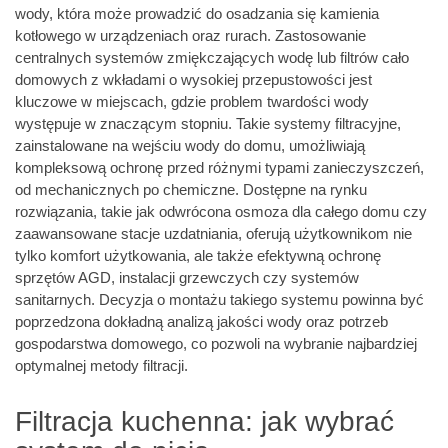
wody, która może prowadzić do osadzania się kamienia
kotłowego w urządzeniach oraz rurach. Zastosowanie
centralnych systemów zmiękczających wodę lub filtrów cało
domowych z wkładami o wysokiej przepustowości jest
kluczowe w miejscach, gdzie problem twardości wody
występuje w znaczącym stopniu. Takie systemy filtracyjne,
zainstalowane na wejściu wody do domu, umożliwiają
kompleksową ochronę przed różnymi typami zanieczyszczeń,
od mechanicznych po chemiczne. Dostępne na rynku
rozwiązania, takie jak
odwrócona osmoza
dla całego domu czy
zaawansowane stacje uzdatniania, oferują użytkownikom nie
tylko komfort użytkowania, ale także efektywną ochronę
sprzętów AGD, instalacji grzewczych czy systemów
sanitarnych. Decyzja o montażu takiego systemu powinna być
poprzedzona dokładną analizą jakości wody oraz potrzeb
gospodarstwa domowego, co pozwoli na wybranie najbardziej
optymalnej metody filtracji.
Filtracja kuchenna: jak wybrać