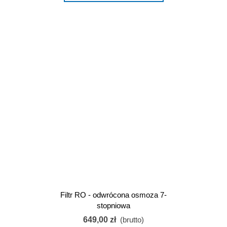
Filtr RO - odwrócona osmoza 7-
stopniowa
649,00 zł
(brutto)