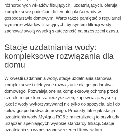
różnorodnych wkładów filtrujących i uzdatniających, oferują
kompleksowe podejście do tematu jakości wody w
gospodarstwie domowym. Warto także pamiętać o regularnej
wymianie wkładów filtracyjnych, by system filtracji wody
zachował swoją wysoką skuteczność na przestrzeni czasu.
Stacje uzdatniania wody:
kompleksowe rozwiązania dla
domu
W kwestii uzdatniania wody, stacje uzdatniania stanowią
kompleksowe i efektywne rozwiązanie dla gospodarstwa
domowego. Pozwalają one na kompleksową ochronę przed
szerokim spektrum zanieczyszczeń, zapewniając wysoką
jakość wody wykorzystywanej nie tylko do spożycia, ale i do
celów gospodarstwa domowego. Produkty takie jak stacja
uzdatniania wody MyAqua RO6 z mineralizacją to przykłady
urządzeń spełniających wysokie standardy filtracji. Stacje
uzdatniania są wyposażone w szereg filtrów, w tym