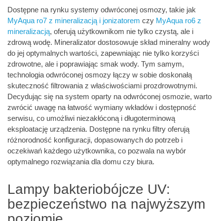
Dostępne na rynku systemy odwróconej osmozy, takie jak
MyAqua ro7 z mineralizacją i jonizatorem
czy
MyAqua ro6 z
mineralizacją
, oferują użytkownikom nie tylko czystą, ale i
zdrową wodę. Mineralizator dostosowuje skład mineralny wody
do jej optymalnych wartości, zapewniając nie tylko korzyści
zdrowotne, ale i poprawiając smak wody. Tym samym,
technologia odwróconej osmozy łączy w sobie doskonałą
skuteczność filtrowania z właściwościami prozdrowotnymi.
Decydując się na system oparty na odwróconej osmozie, warto
zwrócić uwagę na łatwość wymiany wkładów i dostępność
serwisu, co umożliwi niezakłóconą i długoterminową
eksploatację urządzenia. Dostępne na rynku filtry oferują
różnorodność konfiguracji, dopasowanych do potrzeb i
oczekiwań każdego użytkownika, co pozwala na wybór
optymalnego rozwiązania dla domu czy biura.
Lampy bakteriobójcze UV:
bezpieczeństwo na najwyższym
poziomie