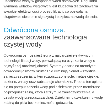
uzdatniania wody w gospodarstwach domowych. Regularna
wymiana wkładów węglowych jest kluczowa dla zachowania
wysokiej efektywności procesu filtracji, co pozwala na
długotrwałe cieszenie się czystą i bezpieczną wodą do picia.
Odwrócona osmoza
:
zaawansowana technologia
czystej wody
Odwrócona osmoza jest jedną z najbardziej efektywnych
technologii filtracji wody, pozwalającą na uzyskanie wody o
najwyższej możliwej jakości. Systemy oparte na metodyce
odwróconej osmozy skutecznie eliminują niemal wszystkie
zanieczyszczenia, w tym rozpuszczone sole, metale ciężkie,
bakterie, wirusy oraz substancje chemiczne. Proces ten opiera
się na przepuszczeniu wody pod ciśnieniem przez membranę
półprzepuszczalną, która zatrzymuje zanieczyszczenia, a
czystą wodę przepuszcza dalej. Dzięki temu uzyskujemy wodę
zdatną do picia bez konieczności gotowania.