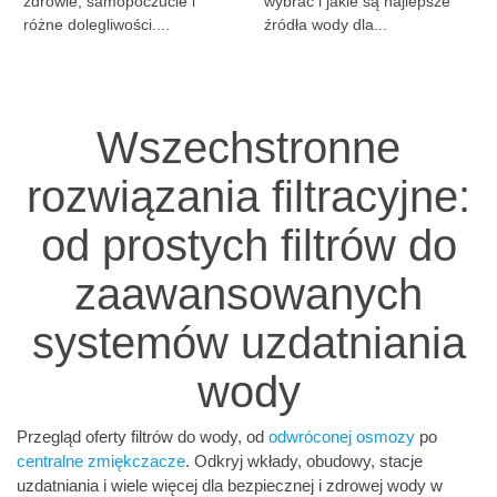
zdrowie, samopoczucie i
wybrać i jakie są najlepsze
różne dolegliwości....
źródła wody dla...
Wszechstronne
rozwiązania filtracyjne:
od prostych filtrów do
zaawansowanych
systemów uzdatniania
wody
Przegląd oferty filtrów do wody, od
odwróconej osmozy
po
centralne zmiękczacze
. Odkryj wkłady, obudowy, stacje
uzdatniania i wiele więcej dla bezpiecznej i zdrowej wody w