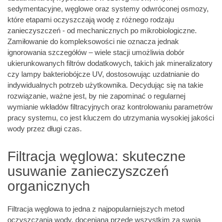
sedymentacyjne, węglowe oraz systemy odwróconej osmozy,
które etapami oczyszczają wodę z różnego rodzaju
zanieczyszczeń - od mechanicznych po mikrobiologiczne.
Zamiłowanie do kompleksowości nie oznacza jednak
ignorowania szczegółów – wiele stacji umożliwia dobór
ukierunkowanych filtrów dodatkowych, takich jak mineralizatory
czy lampy bakteriobójcze UV, dostosowując uzdatnianie do
indywidualnych potrzeb użytkownika. Decydując się na takie
rozwiązanie, ważne jest, by nie zapominać o regularnej
wymianie wkładów filtracyjnych oraz kontrolowaniu parametrów
pracy systemu, co jest kluczem do utrzymania wysokiej jakości
wody przez długi czas.
Filtracja węglowa: skuteczne
usuwanie zanieczyszczeń
organicznych
Filtracja węglowa to jedna z najpopularniejszych metod
oczyszczania wody, doceniana przede wszystkim za swoją