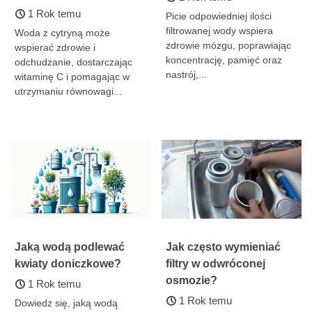
1 Rok temu
Picie odpowiedniej ilości
filtrowanej wody wspiera
Woda z cytryną może
zdrowie mózgu, poprawiając
wspierać zdrowie i
koncentrację, pamięć oraz
odchudzanie, dostarczając
nastrój,...
witaminę C i pomagając w
utrzymaniu równowagi...
Jaką wodą podlewać
Jak często wymieniać
kwiaty doniczkowe?
filtry w odwróconej
osmozie?
1 Rok temu
1 Rok temu
Dowiedz się, jaką wodą