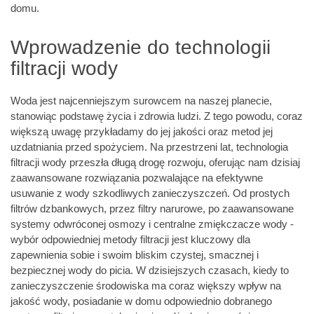
domu.
Wprowadzenie do technologii
filtracji wody
Woda jest najcenniejszym surowcem na naszej planecie,
stanowiąc podstawę życia i zdrowia ludzi. Z tego powodu, coraz
większą uwagę przykładamy do jej jakości oraz metod jej
uzdatniania przed spożyciem. Na przestrzeni lat, technologia
filtracji wody przeszła długą drogę rozwoju, oferując nam dzisiaj
zaawansowane rozwiązania pozwalające na efektywne
usuwanie z wody szkodliwych zanieczyszczeń. Od prostych
filtrów dzbankowych, przez filtry narurowe, po zaawansowane
systemy odwróconej osmozy i centralne zmiękczacze wody -
wybór odpowiedniej metody filtracji jest kluczowy dla
zapewnienia sobie i swoim bliskim czystej, smacznej i
bezpiecznej wody do picia. W dzisiejszych czasach, kiedy to
zanieczyszczenie środowiska ma coraz większy wpływ na
jakość wody, posiadanie w domu odpowiednio dobranego