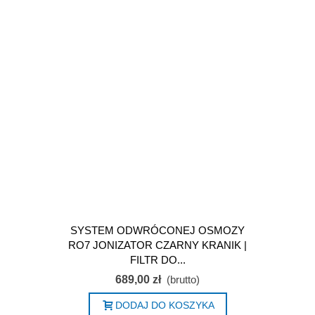
SYSTEM ODWRÓCONEJ OSMOZY
RO7 JONIZATOR CZARNY KRANIK |
FILTR DO...
689,00 zł
(brutto)
DODAJ DO KOSZYKA