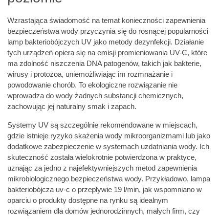
Wzrastająca świadomość na temat konieczności zapewnienia
bezpieczeństwa wody przyczynia się do rosnącej popularności
lamp bakteriobójczych UV jako metody dezynfekcji. Działanie
tych urządzeń opiera się na emisji promieniowania UV-C, które
ma zdolność niszczenia DNA patogenów, takich jak bakterie,
wirusy i protozoa, uniemożliwiając im rozmnażanie i
powodowanie chorób. To ekologiczne rozwiązanie nie
wprowadza do wody żadnych substancji chemicznych,
zachowując jej naturalny smak i zapach.
Systemy UV są szczególnie rekomendowane w miejscach,
gdzie istnieje ryzyko skażenia wody mikroorganizmami lub jako
dodatkowe zabezpieczenie w systemach uzdatniania wody. Ich
skuteczność została wielokrotnie potwierdzona w praktyce,
uznając za jedno z najefektywniejszych metod zapewnienia
mikrobiologicznego bezpieczeństwa wody. Przykładowo, lampa
bakteriobójcza uv-c o przepływie 19 l/min, jak wspomniano w
oparciu o produkty dostępne na rynku są idealnym
rozwiązaniem dla domów jednorodzinnych, małych firm, czy