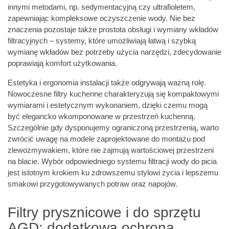
innymi metodami, np. sedymentacyjną czy ultrafioletem,
zapewniając kompleksowe oczyszczenie wody. Nie bez
znaczenia pozostaje także prostota obsługi i wymiany wkładów
filtracyjnych – systemy, które umożliwiają łatwą i szybką
wymianę wkładów bez potrzeby użycia narzędzi, zdecydowanie
poprawiają komfort użytkowania.
Estetyka i ergonomia instalacji także odgrywają ważną rolę.
Nowoczesne filtry kuchenne charakteryzują się kompaktowymi
wymiarami i estetycznym wykonaniem, dzięki czemu mogą
być elegancko wkomponowane w przestrzeń kuchenną.
Szczególnie gdy dysponujemy ograniczoną przestrzenią, warto
zwrócić uwagę na modele zaprojektowane do montażu pod
zlewozmywakiem, które nie zajmują wartościowej przestrzeni
na blacie. Wybór odpowiedniego systemu filtracji wody do picia
jest istotnym krokiem ku zdrowszemu stylowi życia i lepszemu
smakowi przygotowywanych potraw oraz napojów.
Filtry prysznicowe i do sprzętu
AGD: dodatkowa ochrona