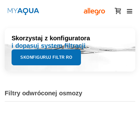
Skorzystaj z konfiguratora
i dopasuj system filtracji
SKONFIGURUJ FILTR RO
Filtry odwróconej osmozy