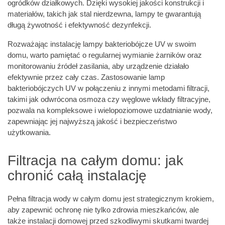
ogródków działkowych. Dzięki wysokiej jakości konstrukcji i
materiałów, takich jak stal nierdzewna, lampy te gwarantują
długą żywotność i efektywność dezynfekcji.
Rozważając instalację lampy bakteriobójcze UV w swoim
domu, warto pamiętać o regularnej wymianie żarników oraz
monitorowaniu źródeł zasilania, aby urządzenie działało
efektywnie przez cały czas. Zastosowanie lamp
bakteriobójczych UV w połączeniu z innymi metodami filtracji,
takimi jak odwrócona osmoza czy węglowe wkłady filtracyjne,
pozwala na kompleksowe i wielopoziomowe uzdatnianie wody,
zapewniając jej najwyższą jakość i bezpieczeństwo
użytkowania.
Filtracja na całym domu: jak
chronić całą instalację
Pełna filtracja wody w całym domu jest strategicznym krokiem,
aby zapewnić ochronę nie tylko zdrowia mieszkańców, ale
także instalacji domowej przed szkodliwymi skutkami twardej