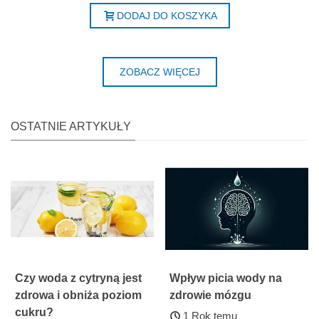
DODAJ DO KOSZYKA
ZOBACZ WIĘCEJ
OSTATNIE ARTYKUŁY
Czy woda z cytryną jest
Wpływ picia wody na
zdrowa i obniża poziom
zdrowie mózgu
cukru?
1 Rok temu