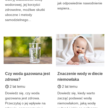
jak odpowiednie nawodnienie
wodorowej, jej korzyści
wspiera...
zdrowotne, możliwe skutki
uboczne i metody
samodzielnego...
Czy woda gazowana jest
Znaczenie wody w diecie
zdrowa?
niemowlaka
2 lat temu
2 lat temu
Dowiedz się, czy woda
Dowiedz się, kiedy warto
gazowana jest zdrowa.
zacząć podawać wodę
Przeczytaj o jej wpływie na
niemowlakom, jaką wodę