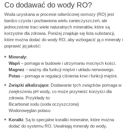
Co dodawać do wody RO?
Woda uzyskana w procesie odwróconej osmozy (RO) jest
bardzo czysta i pozbawiona wielu zanieczyszczeń, ale
jednocześnie traci wiele naturalnych minerałów, które są
korzystne dla zdrowia. Poniżej znajduje się lista substancji,
które można dodać do wody RO, aby wzbogacić ją o minerały i
poprawić jej jakość:
Minerały:
Wapń
– pomaga w budowie i utrzymaniu mocnych kości.
Magnez
– ważny dla funkcji mięśni i układu nerwowego.
Potas
– pomaga w regulacji ciśnienia krwi i funkcji mięśni.
Związki alkalizujące
: Dodawanie tych związków pomaga w
zwiększeniu pH wody, co może przynieść korzyści dla
zdrowia. Przykłady to:
Bicarbonat sodu (soda oczyszczona)
Wodorowęglan potasu
Koralki
: Są to specjalne koraliki mineralne, które można
dodać do systemu RO. Uwalniają minerały do wody,