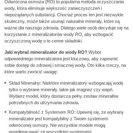
Odwrócona osmoza (RO) to popularna metoda oczyszczania
wody, która eliminuje większość zanieczyszczeń i
niepożądanych substancji. Chociaż proces ten jest niezwykle
skuteczny, może także usunąć naturalne minerały, które są
ważne dla naszego zdrowia. Dlatego wiele osób decyduje się na
korzystanie z mineralizatorów wody RO, aby wzbogacić
oczyszczoną wodę o te cenne składniki.
Jaki wybrać mineralizator do wody RO?
Wybór
odpowiedniego mineralizatora jest kluczowy, aby zapewnić
sobie dostęp do zdrowej i smacznej wody. Oto kilka rzeczy, na
które warto zwrócić uwagę:
Skład Mineralny: Niektóre mineralizatory wzbogacają wodę
tylko o wybrane minerały, takie jak magnez czy wapń.
Wybierz model, który dostarcza pełny zestaw minerałów
potrzebnych do utrzymania zdrowia.
Kompatybilność z Systemem RO: Upewnij się, że wybrany
mineralizator jest kompatybilny z Twoim systemem
odwróconej osmozy. Nie wszystkie modele mogą
współpracować ze wszystkimi systemami.