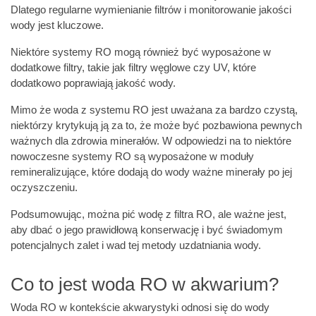
Dlatego regularne wymienianie filtrów i monitorowanie jakości
wody jest kluczowe.
Niektóre systemy RO mogą również być wyposażone w
dodatkowe filtry, takie jak filtry węglowe czy UV, które
dodatkowo poprawiają jakość wody.
Mimo że woda z systemu RO jest uważana za bardzo czystą,
niektórzy krytykują ją za to, że może być pozbawiona pewnych
ważnych dla zdrowia minerałów. W odpowiedzi na to niektóre
nowoczesne systemy RO są wyposażone w moduły
remineralizujące, które dodają do wody ważne minerały po jej
oczyszczeniu.
Podsumowując, można pić wodę z filtra RO, ale ważne jest,
aby dbać o jego prawidłową konserwację i być świadomym
potencjalnych zalet i wad tej metody uzdatniania wody.
Co to jest woda RO w akwarium?
Woda RO w kontekście akwarystyki odnosi się do wody