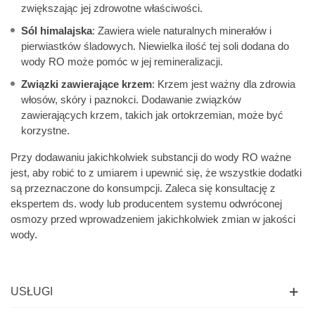
zwiększając jej zdrowotne właściwości.
Sól himalajska
: Zawiera wiele naturalnych minerałów i
pierwiastków śladowych. Niewielka ilość tej soli dodana do
wody RO może pomóc w jej remineralizacji.
Związki zawierające krzem
: Krzem jest ważny dla zdrowia
włosów, skóry i paznokci. Dodawanie związków
zawierających krzem, takich jak ortokrzemian, może być
korzystne.
Przy dodawaniu jakichkolwiek substancji do wody RO ważne
jest, aby robić to z umiarem i upewnić się, że wszystkie dodatki
są przeznaczone do konsumpcji. Zaleca się konsultację z
ekspertem ds. wody lub producentem systemu odwróconej
osmozy przed wprowadzeniem jakichkolwiek zmian w jakości
wody.
USŁUGI