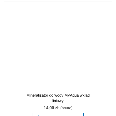
Mineralizator do wody MyAqua wkład
liniowy
14,00 zł
(brutto)