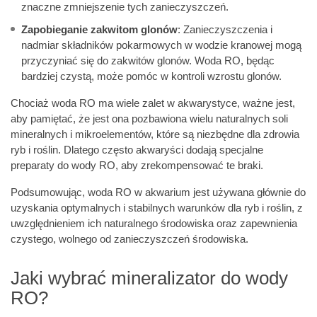
znaczne zmniejszenie tych zanieczyszczeń.
Zapobieganie zakwitom glonów
: Zanieczyszczenia i
nadmiar składników pokarmowych w wodzie kranowej mogą
przyczyniać się do zakwitów glonów. Woda RO, będąc
bardziej czystą, może pomóc w kontroli wzrostu glonów.
Chociaż woda RO ma wiele zalet w akwarystyce, ważne jest,
aby pamiętać, że jest ona pozbawiona wielu naturalnych soli
mineralnych i mikroelementów, które są niezbędne dla zdrowia
ryb i roślin. Dlatego często akwaryści dodają specjalne
preparaty do wody RO, aby zrekompensować te braki.
Podsumowując, woda RO w akwarium jest używana głównie do
uzyskania optymalnych i stabilnych warunków dla ryb i roślin, z
uwzględnieniem ich naturalnego środowiska oraz zapewnienia
czystego, wolnego od zanieczyszczeń środowiska.
Jaki wybrać mineralizator do wody
RO?