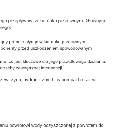
a jego przepływowi w kierunku przeciwnym. Głównym
nego:
, gdy próbuje płynąć w kierunku przeciwnym.
ą komponenty przed uszkodzeniem spowodowanym
mu, co jest kluczowe dla jego prawidłowego działania.
trzeby zewnętrznej interwencji.
grzewczych, hydraulicznych, w pompach oraz w
ganiu powrotowi wody oczyszczonej z powrotem do