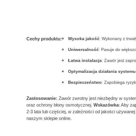
Cechy produktu:
Wysoka jakość
: Wykonany z trwał
Uniwersalność
: Pasuje do więks
Łatwa instalacja
: Zawór jest zapr
Optymalizacja działania systemu
Bezpieczeństwo
: Zapobiega ryzy
Zastosowanie:
Zawór zwrotny jest niezbędny w syst
oraz ochrony błony osmotycznej.
Wskazówka
: Aby za
2-3 lata lub częściej, w zależności od jakości używane
naszym sklepie online.