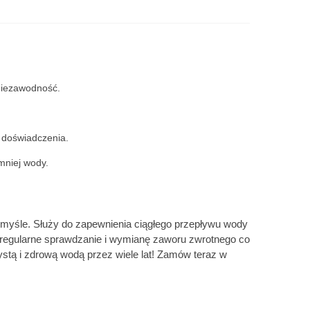
niezawodność.
z doświadczenia.
mniej wody.
yśle. Służy do zapewnienia ciągłego przepływu wody
regularne sprawdzanie i wymianę zaworu zwrotnego co
zystą i zdrową wodą przez wiele lat! Zamów teraz w