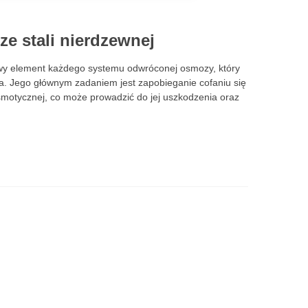
e stali nierdzewnej
wy element każdego systemu odwróconej osmozy, który
a. Jego głównym zadaniem jest zapobieganie cofaniu się
otycznej, co może prowadzić do jej uszkodzenia oraz