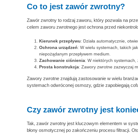
Co to jest zawór zwrotny?
Zawór zwrotny to rodzaj zaworu, który pozwala na pr
celem zaworu zwrotnego jest ochrona przed niekontro
Kierunek przepływu
: Działa automatycznie, otwi
Ochrona urządzeń
: W wielu systemach, takich 
niepożądanym przepływem medium.
Zachowanie ciśnienia
: W niektórych systemach, 
Prosta konstrukcja
: Zawory zwrotne zazwyczaj ma
Zawory zwrotne znajdują zastosowanie w wielu branż
systemach odwróconej osmozy, gdzie zapobiegają cof
Czy zawór zwrotny jest koni
Tak, zawór zwrotny jest kluczowym elementem w syst
błony osmotycznej po zakończeniu procesu filtracji. Ot