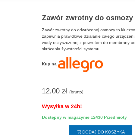
Zawór zwrotny do osmozy z
Zawór zwrotny do odwróconej osmozy to kluczo
zapewnia prawidłowe działanie całego urządzeni
wody oczyszczonej z powrotem do membrany osm
skrócenia żywotności systemu
Kup na
12,00 zł
(brutto)
Wysyłka w 24h!
Dostępny w magazynie
12430 Przedmioty
DODAJ DO KOSZYKA