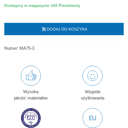
Dostępny w magazynie
102 Przedmioty
DODAJ DO KOSZYKA
Numer:
MA75-3
Wysoka
Wygoda
jakość materiałów
użytkowania