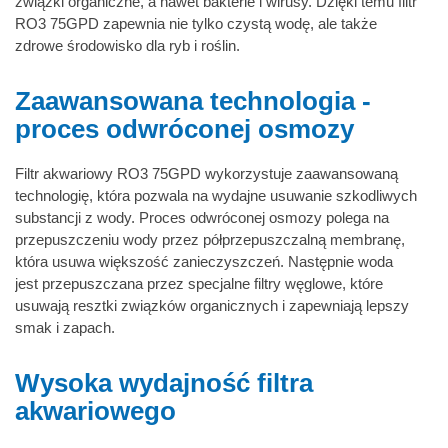
związki organiczne, a nawet bakterie i wirusy. Dzięki temu filtr
RO3 75GPD zapewnia nie tylko czystą wodę, ale także
zdrowe środowisko dla ryb i roślin.
Zaawansowana technologia -
proces odwróconej osmozy
Filtr akwariowy RO3 75GPD wykorzystuje zaawansowaną
technologię, która pozwala na wydajne usuwanie szkodliwych
substancji z wody. Proces odwróconej osmozy polega na
przepuszczeniu wody przez półprzepuszczalną membranę,
która usuwa większość zanieczyszczeń. Następnie woda
jest przepuszczana przez specjalne filtry węglowe, które
usuwają resztki związków organicznych i zapewniają lepszy
smak i zapach.
Wysoka wydajność filtra
akwariowego