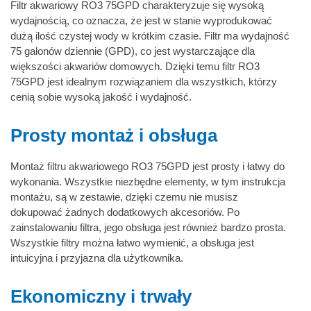
Filtr akwariowy RO3 75GPD charakteryzuje się wysoką
wydajnością, co oznacza, że jest w stanie wyprodukować
dużą ilość czystej wody w krótkim czasie. Filtr ma wydajność
75 galonów dziennie (GPD), co jest wystarczające dla
większości akwariów domowych. Dzięki temu filtr RO3
75GPD jest idealnym rozwiązaniem dla wszystkich, którzy
cenią sobie wysoką jakość i wydajność.
Prosty montaż i obsługa
Montaż filtru akwariowego RO3 75GPD jest prosty i łatwy do
wykonania. Wszystkie niezbędne elementy, w tym instrukcja
montażu, są w zestawie, dzięki czemu nie musisz
dokupować żadnych dodatkowych akcesoriów. Po
zainstalowaniu filtra, jego obsługa jest również bardzo prosta.
Wszystkie filtry można łatwo wymienić, a obsługa jest
intuicyjna i przyjazna dla użytkownika.
Ekonomiczny i trwały