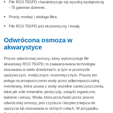
Filtr RO3 75GPD charakteryzuje się wysoką wydajnością
- 75 galonów dziennie.
Prosty montaż i obsługa filtra.
Filtr RO3 75GPD jest ekonomiczny i trwały.
Odwrócona osmoza w
akwarystyce
Proces odwróconej osmozy, który wykorzystuje filtr
akwariowy RO3 75GPD, to zaawansowana technologia
stosowana w wielu dziedzinach, w tym w przemyśle
spożywczym, medycznym i kosmetycznym. Proces ten
polega na przepuszczeniu wody przez półprzepuszczalną
membranę, która usuwa z wody wszelkie zanieczyszczenia,
takie jak sole mineralne, pestycydy, związki organiczne,
bakterie i wirusy. Woda, która przechodzi przez proces
odwróconej osmozy, jest czystsza i bezpieczniejsza do
spożycia lub stosowania w różnych celach. W przypadku