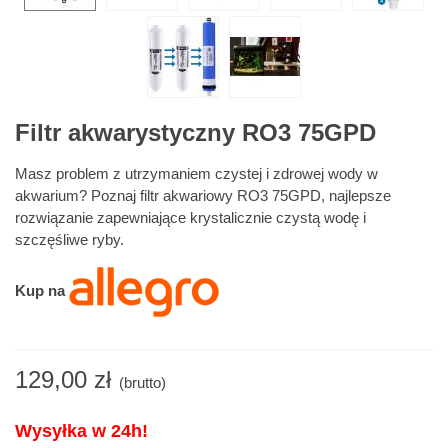
Filtr akwarystyczny RO3 75GPD
Masz problem z utrzymaniem czystej i zdrowej wody w
akwarium? Poznaj filtr akwariowy RO3 75GPD, najlepsze
rozwiązanie zapewniające krystalicznie czystą wodę i
szczęśliwe ryby.
Kup na
129,00 zł
(brutto)
Wysyłka w 24h!