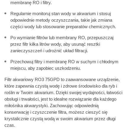
membranę RO i filtry.
Regularnie monitoruj stan wody w akwarium i stosuj
odpowiednie metody oczyszczania, takie jak zmiana
części wody lub stosowanie preparatów chemicznych.
Po wymianie filtrów lub membrany RO, przepuszczaj
przez filtr kilka litrów wody, aby usunąć resztki
zanieczyszczeń i udrożnić układ filtracji.
Przechowuj filtry i membranę RO w suchym i chłodnym
miejscu, aby zapobiec uszkodzeniu.
Filtr akwariowy RO3 75GPD to zaawansowane urządzenie,
które zapewnia czystą wodę i zdrowe środowisko dla ryb i
roślin w Twoim akwarium. Dzięki swojej wydajności, łatwości
obsługi i trwałości, jest to idealne rozwiązanie dla każdego
miłośnika akwarystyki. Zachowując odpowiednią
konserwację i czyszczenie filtra, możesz cieszyć się
krystalicznie czystą wodą w swoim akwarium przez długi
czas.