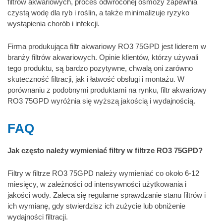
filtrów akwariowych, proces odwróconej osmozy zapewnia
czystą wodę dla ryb i roślin, a także minimalizuje ryzyko
wystąpienia chorób i infekcji.
Firma produkująca filtr akwariowy RO3 75GPD jest liderem w
branży filtrów akwariowych. Opinie klientów, którzy używali
tego produktu, są bardzo pozytywne, chwalą oni zarówno
skuteczność filtracji, jak i łatwość obsługi i montażu. W
porównaniu z podobnymi produktami na rynku, filtr akwariowy
RO3 75GPD wyróżnia się wyższą jakością i wydajnością.
FAQ
Jak często należy wymieniać filtry w filtrze RO3 75GPD?
Filtry w filtrze RO3 75GPD należy wymieniać co około 6-12
miesięcy, w zależności od intensywności użytkowania i
jakości wody. Zaleca się regularne sprawdzanie stanu filtrów i
ich wymianę, gdy stwierdzisz ich zużycie lub obniżenie
wydajności filtracji.