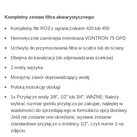
Kompletny zestaw filtra akwarystycznego:
Kompletny filtr RO3 z ogranicznikiem 420 lub 450
Hermetycznie zamknięta membrana VONTRON 75 GPD
Uchwyty do przymocowania filtra w szafce lub do ściany
Obejma do kanalizacji (do odprowadzania ścieków)
2 metry wężyka
Mosiężny zawór doprowadzający wodę
Polską instrukcję obsługi
1x Przyłącze wody 3/8", 1/2" lub 3/4". WAŻNE: Należy
wybrać rozmiar gwintu przyłącza po zakupie, najlepiej w
wiadomości do sprzedającego w formularzu opcji dostawy.
Jeśli nie zostanie ono określone, wysłane zostanie
standardowe przyłącze o średnicy 1/2", czyli numer 2 na
zdjęciu.