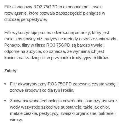
Filtr akwariowy RO3 75GPD to ekonomiczne i trwałe
rozwiązanie, które pozwala zaoszczędzić pieniądze w
dłuższej perspektywie.
Filtr wykorzystuje proces odwróconej osmozy, który jest
mniej kosztowny niż tradycyjne metody oczyszczania wody.
Ponadto, filtry w filtrze RO3 75GPD są bardzo trwałe i
odporne na zużycie, co oznacza, że wymiana ich jest
konieczna rzadziej niż w przypadku tradycyjnych filtrów.
Zalety:
Filtr akwarystyczny RO3 75GPD zapewnia czystą wodę i
zdrowe środowisko dla ryb i roślin.
Zaawansowana technologia odwróconej osmozy usuwa z
wody wszystkie szkodliwe substancje, takie jak chlor,
metale ciężkie, pestycydy, związki organiczne, bakterie i
wirusy.