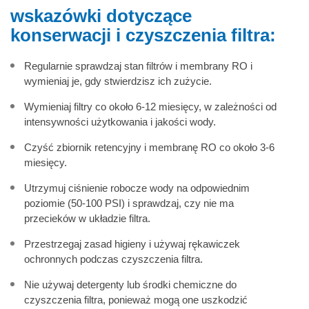
wskazówki dotyczące
konserwacji i czyszczenia filtra:
Regularnie sprawdzaj stan filtrów i membrany RO i
wymieniaj je, gdy stwierdzisz ich zużycie.
Wymieniaj filtry co około 6-12 miesięcy, w zależności od
intensywności użytkowania i jakości wody.
Czyść zbiornik retencyjny i membranę RO co około 3-6
miesięcy.
Utrzymuj ciśnienie robocze wody na odpowiednim
poziomie (50-100 PSI) i sprawdzaj, czy nie ma
przecieków w układzie filtra.
Przestrzegaj zasad higieny i używaj rękawiczek
ochronnych podczas czyszczenia filtra.
Nie używaj detergenty lub środki chemiczne do
czyszczenia filtra, ponieważ mogą one uszkodzić