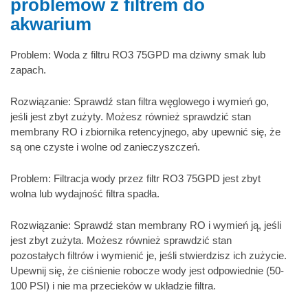
problemów z filtrem do
akwarium
Problem: Woda z filtru RO3 75GPD ma dziwny smak lub
zapach.
Rozwiązanie: Sprawdź stan filtra węglowego i wymień go,
jeśli jest zbyt zużyty. Możesz również sprawdzić stan
membrany RO i zbiornika retencyjnego, aby upewnić się, że
są one czyste i wolne od zanieczyszczeń.
Problem: Filtracja wody przez filtr RO3 75GPD jest zbyt
wolna lub wydajność filtra spadła.
Rozwiązanie: Sprawdź stan membrany RO i wymień ją, jeśli
jest zbyt zużyta. Możesz również sprawdzić stan
pozostałych filtrów i wymienić je, jeśli stwierdzisz ich zużycie.
Upewnij się, że ciśnienie robocze wody jest odpowiednie (50-
100 PSI) i nie ma przecieków w układzie filtra.