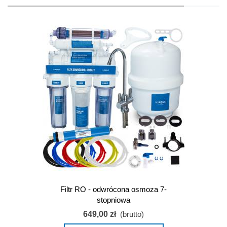
Filtr RO - odwrócona osmoza 7-
stopniowa
649,00 zł
(brutto)