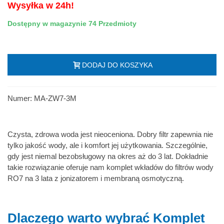
Wysyłka w 24h!
Dostępny w magazynie
74 Przedmioty
DODAJ DO KOSZYKA
Numer:
MA-ZW7-3M
Czysta, zdrowa woda jest nieoceniona. Dobry filtr zapewnia nie
tylko jakość wody, ale i komfort jej użytkowania. Szczególnie,
gdy jest niemal bezobsługowy na okres aż do 3 lat. Dokładnie
takie rozwiązanie oferuje nam komplet wkładów do filtrów wody
RO7 na 3 lata z jonizatorem i membraną osmotyczną.
Dlaczego warto wybrać Komplet