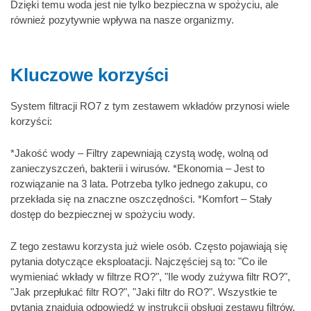
Dzięki temu woda jest nie tylko bezpieczna w spożyciu, ale
również pozytywnie wpływa na nasze organizmy.
Kluczowe korzyści
System filtracji RO7 z tym zestawem wkładów przynosi wiele
korzyści:
*Jakość wody – Filtry zapewniają czystą wodę, wolną od
zanieczyszczeń, bakterii i wirusów. *Ekonomia – Jest to
rozwiązanie na 3 lata. Potrzeba tylko jednego zakupu, co
przekłada się na znaczne oszczędności. *Komfort – Stały
dostęp do bezpiecznej w spożyciu wody.
Z tego zestawu korzysta już wiele osób. Często pojawiają się
pytania dotyczące eksploatacji. Najczęściej są to: "Co ile
wymieniać wkłady w filtrze RO?", "Ile wody zużywa filtr RO?",
"Jak przepłukać filtr RO?", "Jaki filtr do RO?". Wszystkie te
pytania znajdują odpowiedź w instrukcji obsługi zestawu filtrów.