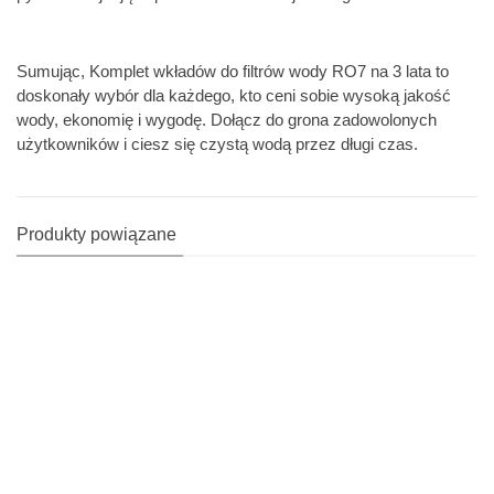
Sumując, Komplet wkładów do filtrów wody RO7 na 3 lata to
doskonały wybór dla każdego, kto ceni sobie wysoką jakość
wody, ekonomię i wygodę. Dołącz do grona zadowolonych
użytkowników i ciesz się czystą wodą przez długi czas.
Produkty powiązane