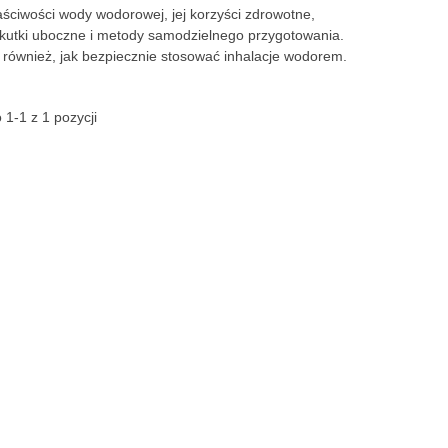
aściwości wody wodorowej, jej korzyści zdrowotne,
kutki uboczne i metody samodzielnego przygotowania.
 również, jak bezpiecznie stosować inhalacje wodorem.
1-1 z 1 pozycji