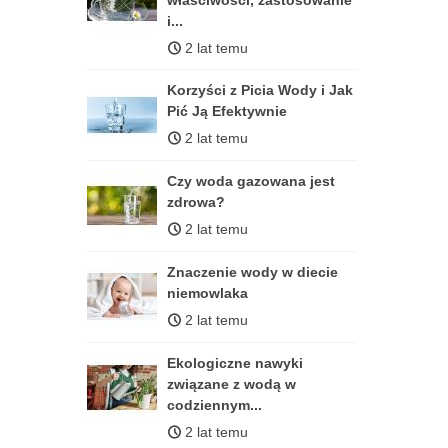
i...
2 lat temu
Korzyści z Picia Wody i Jak
Pić Ją Efektywnie
2 lat temu
Czy woda gazowana jest
zdrowa?
2 lat temu
Znaczenie wody w diecie
niemowlaka
2 lat temu
Ekologiczne nawyki
związane z wodą w
codziennym...
2 lat temu