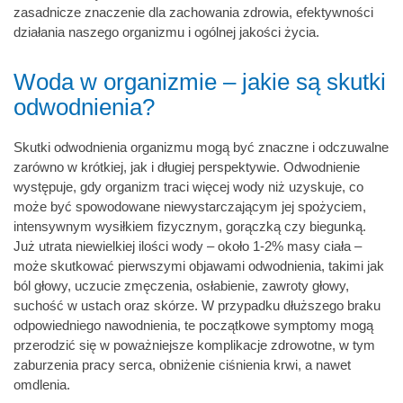
zasadnicze znaczenie dla zachowania zdrowia, efektywności
działania naszego organizmu i ogólnej jakości życia.
Woda w organizmie – jakie są skutki
odwodnienia?
Skutki odwodnienia organizmu mogą być znaczne i odczuwalne
zarówno w krótkiej, jak i długiej perspektywie. Odwodnienie
występuje, gdy organizm traci więcej wody niż uzyskuje, co
może być spowodowane niewystarczającym jej spożyciem,
intensywnym wysiłkiem fizycznym, gorączką czy biegunką.
Już utrata niewielkiej ilości wody – około 1-2% masy ciała –
może skutkować pierwszymi objawami odwodnienia, takimi jak
ból głowy, uczucie zmęczenia, osłabienie, zawroty głowy,
suchość w ustach oraz skórze. W przypadku dłuższego braku
odpowiedniego nawodnienia, te początkowe symptomy mogą
przerodzić się w poważniejsze komplikacje zdrowotne, w tym
zaburzenia pracy serca, obniżenie ciśnienia krwi, a nawet
omdlenia.