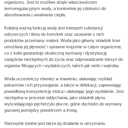
organizmu. Jest to możliwe dzięki właściwościom
termoregulacyjnym wody, a konkretnie jej zdolności do
absorbowania i uwalniania ciepła.
Kolejną ważną funkcją wody jest transport substancji
odżywczych i tlenu do komórek oraz usuwanie z nich
produktów przemiany materii. Woda jako główny składnik krwi
umożliwia jej płynność i sprawne krążenie w całym organizmie,
co z kolei gwarantuje skuteczną wymianę i dystrybucję
związków niezbędnych do życia oraz odprowadzanie toksyn do
organów filtrujących i wydalniczych, takich jak nerki i wątroba.
Woda uczestniczy również w trawieniu, ułatwiając rozkład
pokarmów i ich przyswajanie, a także w defekacji, zapewniając
prawidłową konsystencję stolca i ułatwiając jego wydalenie. Jest
niezbędna w procesie oddychania, jako składnik płynu
wyścielającego pęcherzyki płucne, gdzie dochodzi do wymiany
gazowej pomiędzy powietrzem a krwią.
Niezwykle istotne jest także jej działanie w utrzymaniu