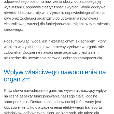
odpowiedniego poziomu nawilżenia skóry, co zapobiega jej
wysuszaniu, poprawia elastyczność i wygląd. Woda odgrywa
również kluczową rolę w utrzymaniu odpowiedniego ciśnienia
krwi oraz zdolności organizmu do utrzymania równowagi
elektrolitowej, ważnej dla funkcjonowania mięśni, w tym mięśnia
sercowego.
Podsumowując, woda jest niezastąpionym składnikiem, który
wspiera wszystkie kluczowe procesy życiowe w organizmie
człowieka. Codzienne nawadnianie organizmu jest zatem
niezbędne dla utrzymania zdrowia i dobrego samopoczucia.
Wpływ właściwego nawodnienia na
organizm
Prawidłowe nawodnienie organizmu wywiera znaczący wpływ
na liczne aspekty funkcjonowania naszego ciała i ogólne
samopoczucie. Dostarczanie odpowiedniej ilości wody jest
kluczowe nie tylko dla zapewnienia efektywnego transportu
składników odżywczych i tlenu do komórek, ale także dla