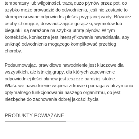
temperatury lub wilgotności, tracą dużo płynów przez pot, co
szybko może prowadzić do odwodnienia, jeśli nie zostanie to
skompensowane odpowiednią ilością wypijanej wody. Również
osoby chorujące, doświadczające gorączki, wymiotów lub
biegunki, są narażone na szybką utratę płynów. W tym
kontekście, konieczne jest intensyfikowanie nawadniania, aby
uniknąć odwodnienia mogącego komplikować przebieg
choroby.
Podsumowując, prawidłowe nawodnienie jest kluczowe dla
wszystkich, ale istnieją grupy, dla których zapewnienie
odpowiedniej ilości płynów jest jeszcze bardziej istotne.
Właściwe nawodnienie wspiera zdrowie i pomaga w utrzymaniu
optymalnego funkcjonowania naszego organizmu, co jest
niezbędne do zachowania dobrej jakości życia.
PRODUKTY POWIĄZANE