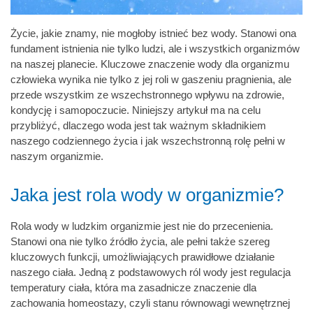
Życie, jakie znamy, nie mogłoby istnieć bez wody. Stanowi ona
fundament istnienia nie tylko ludzi, ale i wszystkich organizmów
na naszej planecie. Kluczowe znaczenie wody dla organizmu
człowieka wynika nie tylko z jej roli w gaszeniu pragnienia, ale
przede wszystkim ze wszechstronnego wpływu na zdrowie,
kondycję i samopoczucie. Niniejszy artykuł ma na celu
przybliżyć, dlaczego woda jest tak ważnym składnikiem
naszego codziennego życia i jak wszechstronną rolę pełni w
naszym organizmie.
Jaka jest rola wody w organizmie?
Rola wody w ludzkim organizmie jest nie do przecenienia.
Stanowi ona nie tylko źródło życia, ale pełni także szereg
kluczowych funkcji, umożliwiających prawidłowe działanie
naszego ciała. Jedną z podstawowych ról wody jest regulacja
temperatury ciała, która ma zasadnicze znaczenie dla
zachowania homeostazy, czyli stanu równowagi wewnętrznej