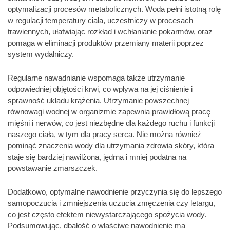
optymalizacji procesów metabolicznych. Woda pełni istotną rolę
w regulacji temperatury ciała, uczestniczy w procesach
trawiennych, ułatwiając rozkład i wchłanianie pokarmów, oraz
pomaga w eliminacji produktów przemiany materii poprzez
system wydalniczy.
Regularne nawadnianie wspomaga także utrzymanie
odpowiedniej objętości krwi, co wpływa na jej ciśnienie i
sprawność układu krążenia. Utrzymanie powszechnej
równowagi wodnej w organizmie zapewnia prawidłową pracę
mięśni i nerwów, co jest niezbędne dla każdego ruchu i funkcji
naszego ciała, w tym dla pracy serca. Nie można również
pominąć znaczenia wody dla utrzymania zdrowia skóry, która
staje się bardziej nawilżona, jędrna i mniej podatna na
powstawanie zmarszczek.
Dodatkowo, optymalne nawodnienie przyczynia się do lepszego
samopoczucia i zmniejszenia uczucia zmęczenia czy letargu,
co jest często efektem niewystarczającego spożycia wody.
Podsumowując, dbałość o właściwe nawodnienie ma